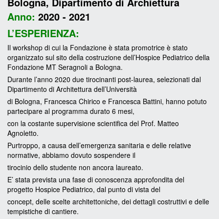
Bologna,
Dipartimento di Archiettura
Anno:
2020 - 2021
L’ESPERIENZA:
Il workshop di cui la Fondazione è stata promotrice è stato
organizzato sul sito della costruzione dell’Hospice Pediatrico della
Fondazione MT Seragnoli a Bologna.
Durante l’anno 2020 due tirocinanti post-laurea, selezionati dal
Dipartimento di Architettura dell’Università
di Bologna, Francesca Chirico e Francesca Battini, hanno potuto
partecipare al programma durato 6 mesi,
con la costante supervisione scientifica del Prof. Matteo
Agnoletto.
Purtroppo, a causa dell’emergenza sanitaria e delle relative
normative, abbiamo dovuto sospendere il
tirocinio dello studente non ancora laureato.
E’ stata prevista una fase di conoscenza approfondita del
progetto Hospice Pediatrico, dal punto di vista del
concept, delle scelte architettoniche, dei dettagli costruttivi e delle
tempistiche di cantiere.