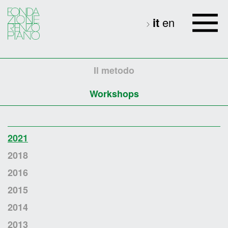
it
en
Il metodo
Workshops
2021
2018
2016
2015
2014
2013