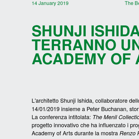
14 January 2019
The Be
SHUNJI ISHID
TERRANNO UN
ACADEMY OF A
L'architetto Shunji Ishida, collaboratore de
14/01/2019 insieme a Peter Buchanan, storico
La
conferenza intitolata:
The Menil Collect
progetto innovativo che ha influenzato i pro
Academy of Arts durante la mostra
Renzo P