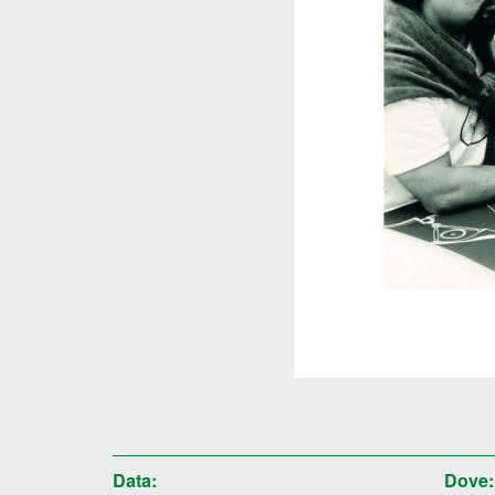
Data:
Dove: