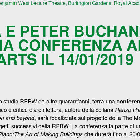
njamin West Lecture Theatre, Burlington Gardens, Royal Acad
A E PETER BUCHA
A CONFERENZA A
RTS IL 14/01/2019
llo studio RPBW da oltre quarant'anni, terrà una
conferen
 e critico d'architettura, autore della collana
Renzo Pia
, sarà focalizzata sul
progetto della The M
ion and beyond
getti successivi della RPBW. La conferenza fa parte di un
che durerà fino al 20/
iano:The Art of Making Buildings