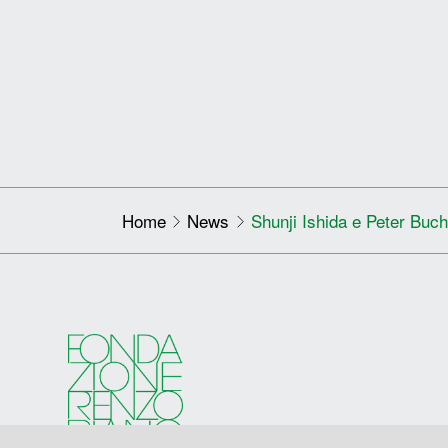
Home
News
Shunji Ishida e Peter Buc