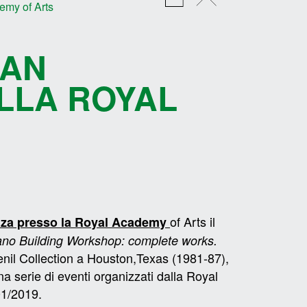
emy of Arts
NAN
LLA ROYAL
of Arts il
za presso la Royal Academy
no Building Workshop: complete works.
enil Collection a Houston,Texas (1981-87),
a serie di eventi organizzati dalla Royal
01/2019.