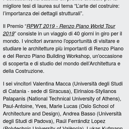
migliore tesi di laurea sul tema “L’arte del costruire:
l’importanza dei dettagli strutturali”.
Il Premio
“
RPWT 2019 - Renzo Piano World Tour
”
consiste in un viaggio di 40 giorni in giro per il
2019
mondo. I vincitori avranno l'opportunità di visitare e
studiare le architetture più importanti di Renzo Piano
e del Renzo Piano Building Workshop, un'occasione
di scoperta e di studio del mondo dell’Architettura e
della Costruzione.
I sei vincitori Valentina Macca (Università degli Studi
di Catania - sede di Siracusa), Eirinaios-Stylianos
Palapanis (National Technical University of Athens),
Paul-Antoine, Yves, Marie Lucas (Oslo School of
Architecture and Design), Andrea Basso (Università
degli Studi di Padova), Raúl Ferrándiz Lopez
(Polytechnic University of València), Lukas Kufmann