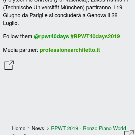
(Technische Universität München) partiranno il 19
Giugno da Parigi e si concluderà a Genova il 28
Luglio.
Follow them
@rpwt40days
#RPWT40days2019
Media partner:
professionearchitetto.it
Home
News
RPWT 2019 - Renzo Piano World