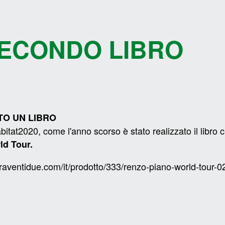
 SECONDO LIBRO
TO UN LIBRO
bitat2020
, come l'anno scorso è stato realizzato il libro 
ld Tour
.
eraventidue.com/it/prodotto/333/renzo-piano-world-tour-0