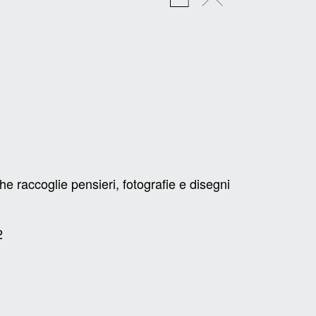
che raccoglie pensieri, fotografie e disegni
2