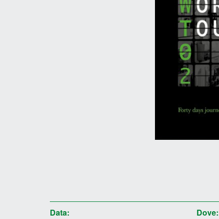
Data:
Dove: