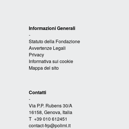
Informazioni Generali
-
Statuto della Fondazione
Avvertenze Legali
Privacy
Informativa sui cookie
Mappa del sito
Contatti
-
Via P.P. Rubens 30/A
16158, Genova, Italia
T +39 010 612451
contact-frp@polimi.it