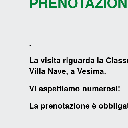
PRENOTAZION
.
La visita riguarda la Class
Villa Nave, a Vesima.
Vi aspettiamo numerosi!
La prenotazione è obbligat