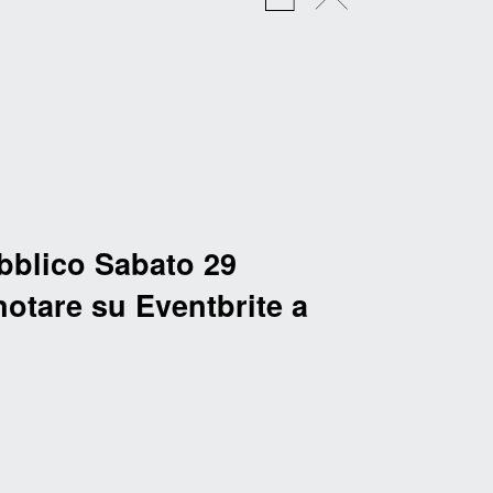
bblico Sabato 29
notare su Eventbrite a