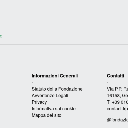
ne
Informazioni Generali
Contatti
-
-
Statuto della Fondazione
Via P.P. 
Avvertenze Legali
16158, Gen
Privacy
T +39 01
Informativa sui cookie
contact-fr
Mappa del sito
@fondazi