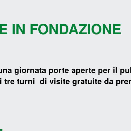
E IN FONDAZIONE
na giornata porte aperte per il pu
tre turni di visite gratuite da pre