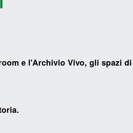
I
room e l'Archivio Vivo, gli spazi di
oria.