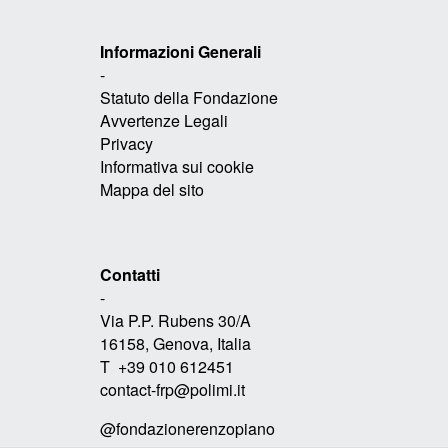
Informazioni Generali
-
Statuto della Fondazione
Avvertenze Legali
Privacy
Informativa sui cookie
Mappa del sito
Contatti
-
Via P.P. Rubens 30/A
16158, Genova, Italia
T +39 010 612451
contact-frp@polimi.it
@fondazionerenzopiano