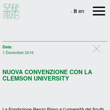
it
en
Data:
1 December 2016
NUOVA CONVENZIONE CON LA
CLEMSON UNIVERSITY
La Fondazione Renzo Piano e l’università del South