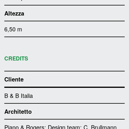
Altezza
6,50 m
CREDITS
Cliente
B & B Italia
Architetto
Piano & Rogers; Design team: C. Brullmann,