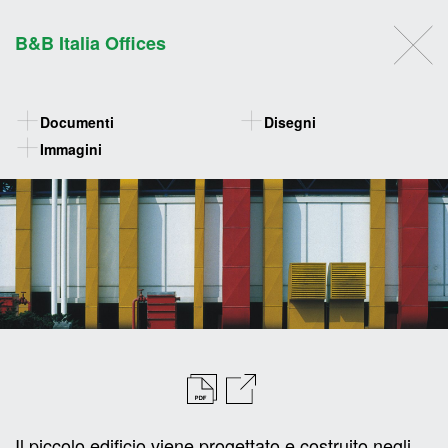
B&B Italia Offices
Documenti
Disegni
Immagini
Il piccolo edificio viene progettato e costruito negli