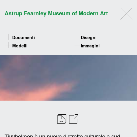
Astrup Fearnley Museum of Modern Art
Documenti
Disegni
Modelli
Immagini
Tjuvholmen è un nuovo distretto culturale a sud-