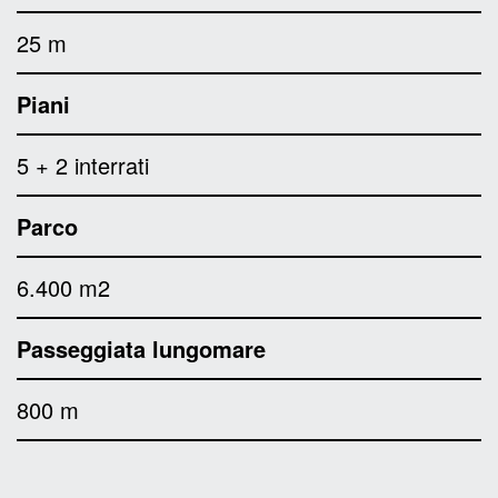
25 m
Piani
5 + 2 interrati
Parco
6.400 m2
Passeggiata lungomare
800 m