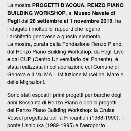
La mostra
PROGETTI D’ACQUA. RENZO PIANO
, al
BUILDING WORKSHOP
Museo Navale di
dal
, ha
Pegli
26 settembre al 1 novembre 2015
indagato i molteplici rapporti che legano
l’architetto genovese a questo elemento.
La mostra, curata dalla Fondazione Renzo Piano,
dal Renzo Piano Building Workshop, da Pegli Live
e dal CUP (Centro Universitario del Ponente), è
stata realizzata in collaborazione col Comune di
Genova e il Mu.MA – Istituzione Musei del Mare e
delle Migrazioni.
Sono stati esposti i primi progetti per barche degli
anni Sessanta di Renzo Piano e dodici progetti
del Renzo Piano Building Workshop: la Cruise
Vessel progettata per la Fincantieri (1988-1990), il
ponte Ushibuka (1989-1995) e l’aeroporto