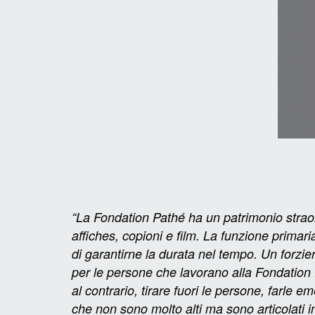
“La Fondation Pathé ha un patrimonio straord
affiches, copioni e film. La funzione primar
di garantirne la durata nel tempo. Un forz
per le persone che lavorano alla Fondation 
al contrario, tirare fuori le persone, farle em
che non sono molto alti ma sono articolati 