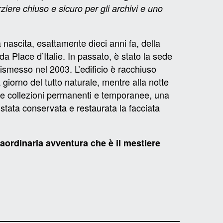
iere chiuso e sicuro per gli archivi e uno
nascita, esattamente dieci anni fa, della
a Place d’Italie. In passato, è stato la sede
smesso nel 2003. L’edificio è racchiuso
giorno del tutto naturale, mentre alla notte
 le collezioni permanenti e temporanee, una
 è stata conservata e restaurata la facciata
raordinaria avventura che è il mestiere