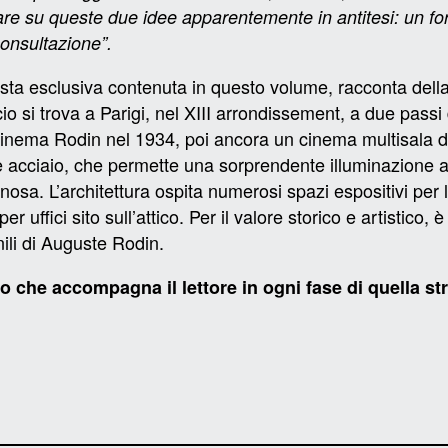
re su queste due idee apparentemente in antitesi: un forz
consultazione”.
sta esclusiva contenuta in questo volume, racconta della 
si trova a Parigi, nel XIII arrondissement, a due passi d
inema Rodin nel 1934, poi ancora un cinema multisala di
o e acciaio, che permette una sorprendente illuminazione a 
osa. L’architettura ospita numerosi spazi espositivi per
r uffici sito sull’attico. Per il valore storico e artistico,
ili di Auguste Rodin.
io che accompagna il lettore in ogni fase di quella st