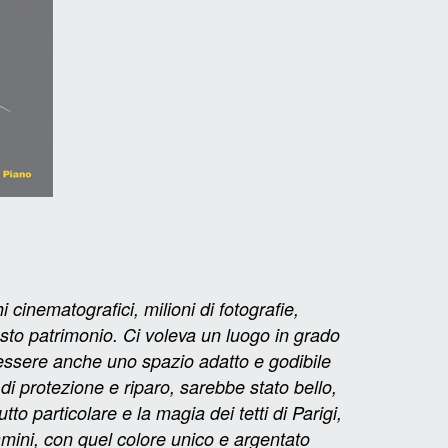
cinematografici, milioni di fotografie,
uesto patrimonio. Ci voleva un luogo in grado
essere anche uno spazio adatto e godibile
i protezione e riparo, sarebbe stato bello,
tto particolare e la magia dei tetti di Parigi,
amini, con quel colore unico e argentato