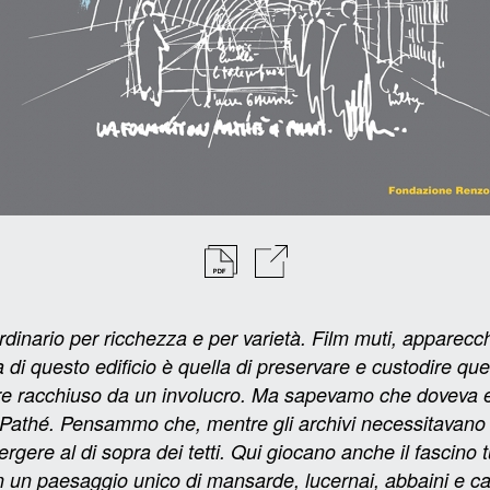
inario per ricchezza e per varietà. Film muti, apparecchi 
ia di questo edificio è quella di preservare e custodire q
iere racchiuso da un involucro. Ma sapevamo che doveva 
Pathé. Pensammo che, mentre gli archivi necessitavano d
ergere al di sopra dei tetti. Qui giocano anche il fascino tu
in un paesaggio unico di mansarde, lucernai, abbaini e c