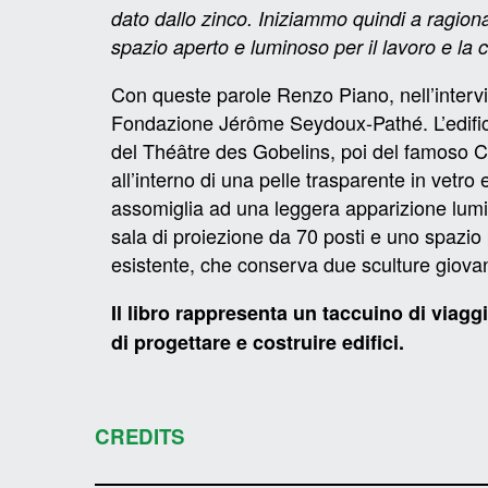
dato dallo zinco. Iniziammo quindi a ragiona
spazio aperto e luminoso per il lavoro e la 
Con queste parole Renzo Piano, nell’intervi
Fondazione Jérôme Seydoux-Pathé. L’edificio 
del Théâtre des Gobelins, poi del famoso C
all’interno di una pelle trasparente in vetr
assomiglia ad una leggera apparizione lumin
sala di proiezione da 70 posti e uno spazio pe
esistente, che conserva due sculture giovan
Il libro rappresenta un taccuino di viagg
di progettare e costruire edifici.
CREDITS