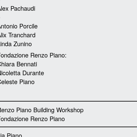
lex Pachaudi
e
ntonio Porcile
lix Tranchard
inda Zunino
ondazione Renzo Piano:
hiara Bennati
icoletta Durante
eleste Piano
enzo Piano Building Workshop
Fondazione Renzo Piano
ia Piano