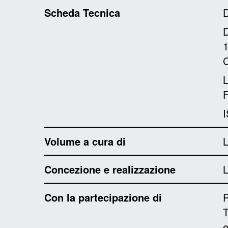
Scheda Tecnica
D
1
C
L
F
I
Volume a cura di
L
Concezione e realizzazione
L
Con la partecipazione di
R