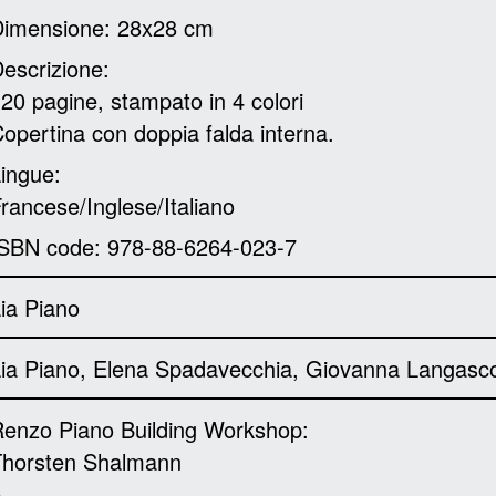
Dimensione: 28x28 cm
escrizione:
20 pagine, stampato in 4 colori
opertina con doppia falda interna.
ingue:
rancese/Inglese/Italiano
SBN code: 978-88-6264-023-7
ia Piano
ia Piano, Elena Spadavecchia, Giovanna Langasc
enzo Piano Building Workshop:
Thorsten Shalmann
e